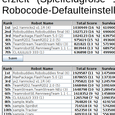
Robocode-Defaulteinstel