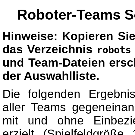
Roboter-Teams 
Hinweise: Kopieren Sie
das Verzeichnis
robots
und Team-Dateien ersc
der Auswahlliste.
Die folgenden Ergebn
aller Teams gegeneinan
mit und ohne Einbezi
erzielt (Spielfeldgröß