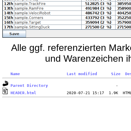
Alle ggf. referenzierten Ma
und Warenzeichen ih
Name
Last modified
Size
De
Parent Directory
HEADER.html