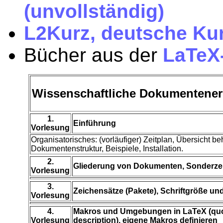
(unvollständig)
L2Kurz, deutsche Kur
Bücher aus der
LaTeX
Wissenschaftliche Dokumentener
1.
Einführung
Vorlesung
Organisatorisches: (vorläufiger) Zeitplan, Übersicht 
Dokumentenstruktur, Beispiele, Installation.
2.
Gliederung von Dokumenten, Sonderze
Vorlesung
3.
Zeichensätze (Pakete), Schriftgröße und
Vorlesung
4.
Makros und Umgebungen in LaTeX (quotati
Vorlesung
description), eigene Makros definieren