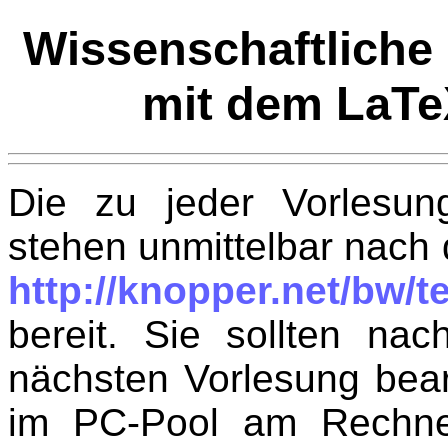
Wissenschaftliche
mit dem LaTe
Die zu jeder Vorlesun
stehen unmittelbar nach 
http://knopper.net/bw/
bereit. Sie sollten na
nächsten Vorlesung bea
im PC-Pool am Rechner