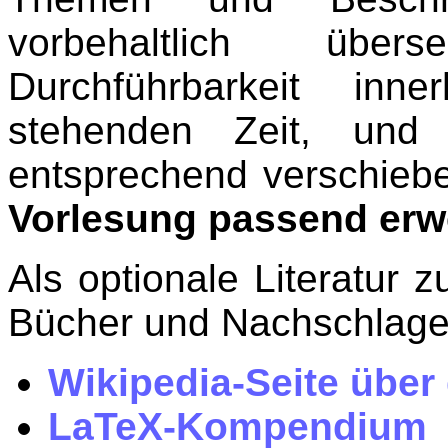
vorbehaltlich übe
Durchführbarkeit inn
stehenden Zeit, und
entsprechend verschieb
Vorlesung passend erwe
Als optionale Literatur 
Bücher und Nachschlage
Wikipedia-Seite übe
LaTeX-Kompen