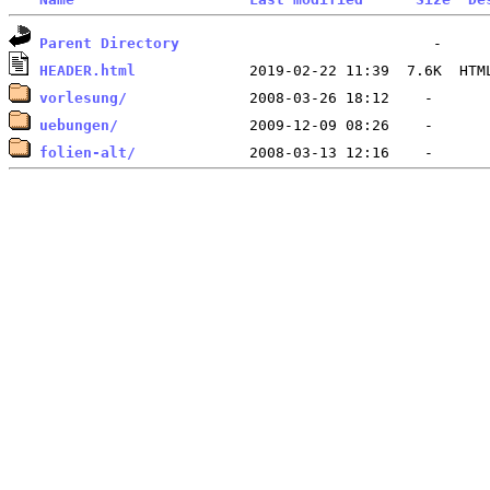
Parent Directory
HEADER.html
vorlesung/
uebungen/
folien-alt/