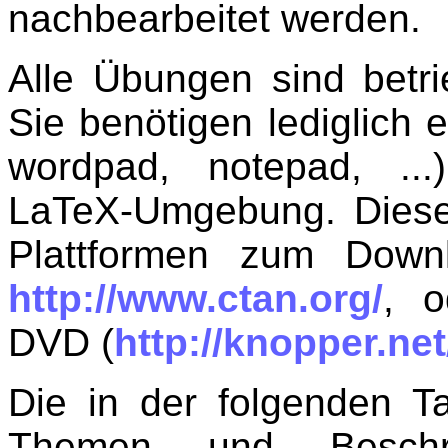
nachbearbeitet werden.
Alle Übungen sind betr
Sie benötigen lediglich e
wordpad, notepad, ...
LaTeX-Umgebung. Diese 
Plattformen zum Down
http://www.ctan.org/
, o
DVD (
http://knopper.ne
Die in der folgenden T
Themen und Beschre