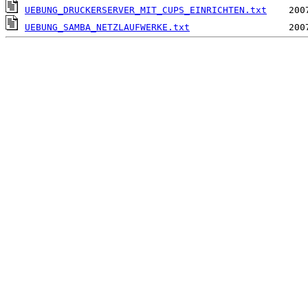
UEBUNG_DRUCKERSERVER_MIT_CUPS_EINRICHTEN.txt
UEBUNG_SAMBA_NETZLAUFWERKE.txt