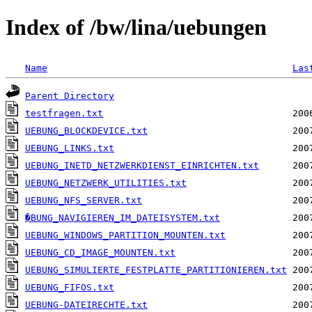
Index of /bw/lina/uebungen
Name
Las
Parent Directory
testfragen.txt
UEBUNG_BLOCKDEVICE.txt
UEBUNG_LINKS.txt
UEBUNG_INETD_NETZWERKDIENST_EINRICHTEN.txt
UEBUNG_NETZWERK_UTILITIES.txt
UEBUNG_NFS_SERVER.txt
�BUNG_NAVIGIEREN_IM_DATEISYSTEM.txt
UEBUNG_WINDOWS_PARTITION_MOUNTEN.txt
UEBUNG_CD_IMAGE_MOUNTEN.txt
UEBUNG_SIMULIERTE_FESTPLATTE_PARTITIONIEREN.txt
UEBUNG_FIFOS.txt
UEBUNG-DATEIRECHTE.txt