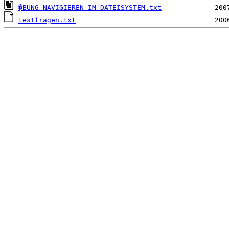
�BUNG_NAVIGIEREN_IM_DATEISYSTEM.txt
testfragen.txt