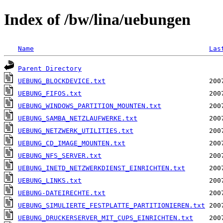
Index of /bw/lina/uebungen
Name
Las
Parent Directory
UEBUNG_BLOCKDEVICE.txt
UEBUNG_FIFOS.txt
UEBUNG_WINDOWS_PARTITION_MOUNTEN.txt
UEBUNG_SAMBA_NETZLAUFWERKE.txt
UEBUNG_NETZWERK_UTILITIES.txt
UEBUNG_CD_IMAGE_MOUNTEN.txt
UEBUNG_NFS_SERVER.txt
UEBUNG_INETD_NETZWERKDIENST_EINRICHTEN.txt
UEBUNG_LINKS.txt
UEBUNG-DATEIRECHTE.txt
UEBUNG_SIMULIERTE_FESTPLATTE_PARTITIONIEREN.txt
UEBUNG_DRUCKERSERVER_MIT_CUPS_EINRICHTEN.txt