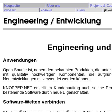
Hauptseite
Über uns
Projekte & Co
KNOPPIX
ADRIANE
LINBO
[Entwi
Engineering und
Anwendungen
Open Source ist, neben den bekannten Produkten, die unter 
mit qualitativ hochwertigen Komponenten, die aufgru
Neuentwicklungen mitverwendet werden können.
KNOPPER.NET erstellt im Kundenauftrag auch solche Progr
bestehende Software durch neue Eigenschaften.
Software-Welten verbinden
®
®