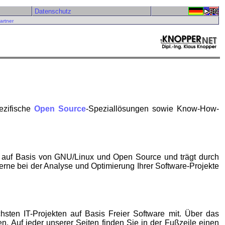
Datenschutz
artner
ezifische
Open Source
-Speziallösungen sowie Know-How-
en auf Basis von GNU/Linux und Open Source und trägt durch
rne bei der Analyse und Optimierung Ihrer Software-Projekte
sten IT-Projekten auf Basis Freier Software mit. Über das
n. Auf jeder unserer Seiten finden Sie in der Fußzeile einen