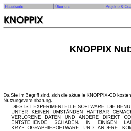
Hauptseite
Über uns
Projekte & Co
KNOPPIX Nut
Da Sie im Begriff sind, sich die aktuelle KNOPPIX-CD kosten
Nutzungsvereinbarung.
DIES IST EXPERIMENTELLE SOFTWARE. DIE BEN
UNTER KEINEN UMSTÄNDEN HAFTBAR GEMAC
VERLORENE DATEN UND ANDERE DIREKT OD
ENTSTEHENDE SCHÄDEN. IN EINIGEN 
KRYPTOGRAPHIESOFTWARE UND ANDERE KO