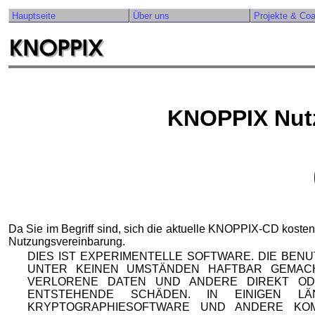
Hauptseite
Über uns
Projekte & Co
KNOPPIX Nut
Da Sie im Begriff sind, sich die aktuelle KNOPPIX-CD kosten
Nutzungsvereinbarung.
DIES IST EXPERIMENTELLE SOFTWARE. DIE BEN
UNTER KEINEN UMSTÄNDEN HAFTBAR GEMAC
VERLORENE DATEN UND ANDERE DIREKT OD
ENTSTEHENDE SCHÄDEN. IN EINIGEN 
KRYPTOGRAPHIESOFTWARE UND ANDERE KO