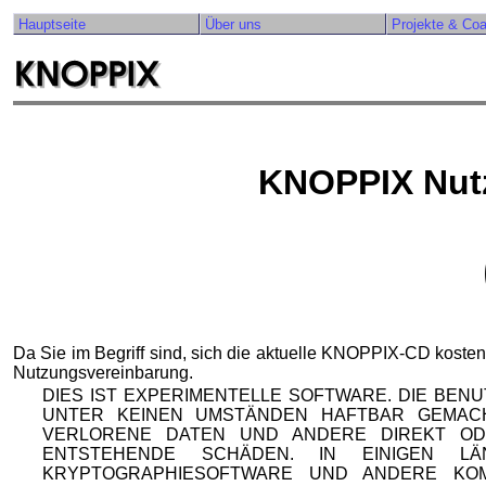
Hauptseite
Über uns
Projekte & Co
KNOPPIX Nut
Da Sie im Begriff sind, sich die aktuelle KNOPPIX-CD kosten
Nutzungsvereinbarung.
DIES IST EXPERIMENTELLE SOFTWARE. DIE BEN
UNTER KEINEN UMSTÄNDEN HAFTBAR GEMAC
VERLORENE DATEN UND ANDERE DIREKT OD
ENTSTEHENDE SCHÄDEN. IN EINIGEN 
KRYPTOGRAPHIESOFTWARE UND ANDERE KO