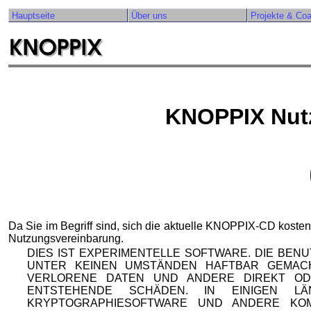
Hauptseite
Über uns
Projekte & Co
KNOPPIX Nut
Da Sie im Begriff sind, sich die aktuelle KNOPPIX-CD kosten
Nutzungsvereinbarung.
DIES IST EXPERIMENTELLE SOFTWARE. DIE BEN
UNTER KEINEN UMSTÄNDEN HAFTBAR GEMAC
VERLORENE DATEN UND ANDERE DIREKT OD
ENTSTEHENDE SCHÄDEN. IN EINIGEN 
KRYPTOGRAPHIESOFTWARE UND ANDERE KO