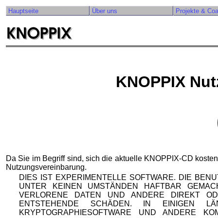
Hauptseite
Über uns
Projekte & Co
KNOPPIX Nut
Da Sie im Begriff sind, sich die aktuelle KNOPPIX-CD kosten
Nutzungsvereinbarung.
DIES IST EXPERIMENTELLE SOFTWARE. DIE BEN
UNTER KEINEN UMSTÄNDEN HAFTBAR GEMAC
VERLORENE DATEN UND ANDERE DIREKT OD
ENTSTEHENDE SCHÄDEN. IN EINIGEN 
KRYPTOGRAPHIESOFTWARE UND ANDERE KO