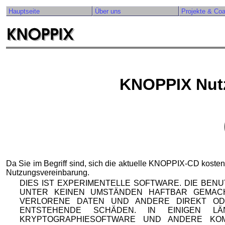
Hauptseite
Über uns
Projekte & Co
KNOPPIX Nut
Da Sie im Begriff sind, sich die aktuelle KNOPPIX-CD kosten
Nutzungsvereinbarung.
DIES IST EXPERIMENTELLE SOFTWARE. DIE BEN
UNTER KEINEN UMSTÄNDEN HAFTBAR GEMAC
VERLORENE DATEN UND ANDERE DIREKT OD
ENTSTEHENDE SCHÄDEN. IN EINIGEN 
KRYPTOGRAPHIESOFTWARE UND ANDERE KO