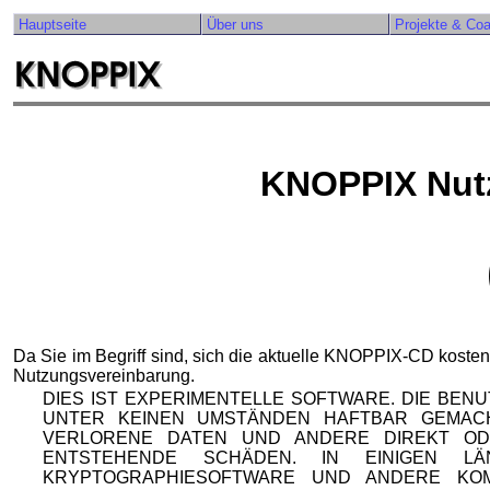
Hauptseite
Über uns
Projekte & Co
KNOPPIX Nut
Da Sie im Begriff sind, sich die aktuelle KNOPPIX-CD kosten
Nutzungsvereinbarung.
DIES IST EXPERIMENTELLE SOFTWARE. DIE BEN
UNTER KEINEN UMSTÄNDEN HAFTBAR GEMAC
VERLORENE DATEN UND ANDERE DIREKT OD
ENTSTEHENDE SCHÄDEN. IN EINIGEN 
KRYPTOGRAPHIESOFTWARE UND ANDERE KO