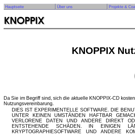
Hauptseite
Über uns
Projekte & Co
KNOPPIX Nut
Da Sie im Begriff sind, sich die aktuelle KNOPPIX-CD kosten
Nutzungsvereinbarung.
DIES IST EXPERIMENTELLE SOFTWARE. DIE BEN
UNTER KEINEN UMSTÄNDEN HAFTBAR GEMAC
VERLORENE DATEN UND ANDERE DIREKT OD
ENTSTEHENDE SCHÄDEN. IN EINIGEN 
KRYPTOGRAPHIESOFTWARE UND ANDERE KO