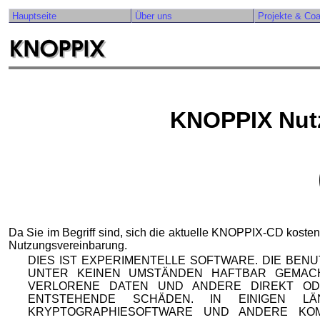
Hauptseite
Über uns
Projekte & Co
KNOPPIX Nut
Da Sie im Begriff sind, sich die aktuelle KNOPPIX-CD kosten
Nutzungsvereinbarung.
DIES IST EXPERIMENTELLE SOFTWARE. DIE BEN
UNTER KEINEN UMSTÄNDEN HAFTBAR GEMAC
VERLORENE DATEN UND ANDERE DIREKT OD
ENTSTEHENDE SCHÄDEN. IN EINIGEN 
KRYPTOGRAPHIESOFTWARE UND ANDERE KO