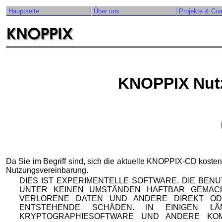
Hauptseite
Über uns
Projekte & Co
KNOPPIX Nut
Da Sie im Begriff sind, sich die aktuelle KNOPPIX-CD kosten
Nutzungsvereinbarung.
DIES IST EXPERIMENTELLE SOFTWARE. DIE BEN
UNTER KEINEN UMSTÄNDEN HAFTBAR GEMAC
VERLORENE DATEN UND ANDERE DIREKT OD
ENTSTEHENDE SCHÄDEN. IN EINIGEN 
KRYPTOGRAPHIESOFTWARE UND ANDERE KO