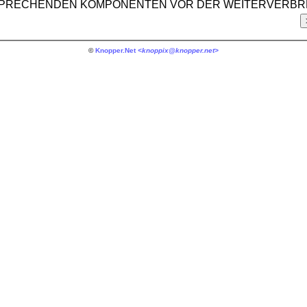
TSPRECHENDEN KOMPONENTEN VOR DER WEITERVERBR
©
Knopper.Net
<knoppix@knopper.net>