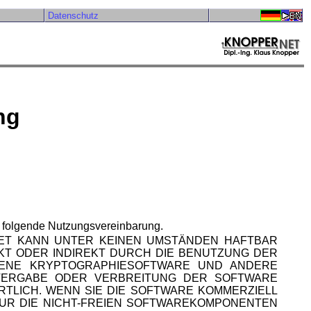
Datenschutz
ng
e folgende Nutzungsvereinbarung.
.NET KANN UNTER KEINEN UMSTÄNDEN HAFTBAR
T ODER INDIREKT DURCH DIE BENUTZUNG DER
TENE KRYPTOGRAPHIESOFTWARE UND ANDERE
ITERGABE ODER VERBREITUNG DER SOFTWARE
RTLICH. WENN SIE DIE SOFTWARE KOMMERZIELL
FUR DIE NICHT-FREIEN SOFTWAREKOMPONENTEN