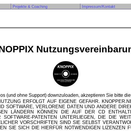
Projekte & Coaching
Impressum/Kontakt
NOPPIX Nutzungsvereinbaru
los (und ohne Support) downzuloaden, akzeptieren Sie bitte di
ENUTZUNG ERFOLGT AUF EIGENE GEFAHR. KNOPPER
D SOFTWARE, VERLORENE DATEN UND ANDERE DIREK
IGEN LÄNDERN KÖNNEN DIE AUF DER CD ENTHAL
SOFTWARE-PATENTEN UNTERLIEGEN, DIE DIE WE
LICHER VORSCHRIFTEN SIND SIE SELBST VERANTWO
N SIE SICH DIE HIERFÜR NOTWENDIGEN LIZENZEN 