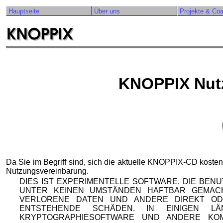
Hauptseite
Über uns
Projekte & Co
KNOPPIX Nut
Da Sie im Begriff sind, sich die aktuelle KNOPPIX-CD kosten
Nutzungsvereinbarung.
DIES IST EXPERIMENTELLE SOFTWARE. DIE BEN
UNTER KEINEN UMSTÄNDEN HAFTBAR GEMAC
VERLORENE DATEN UND ANDERE DIREKT OD
ENTSTEHENDE SCHÄDEN. IN EINIGEN 
KRYPTOGRAPHIESOFTWARE UND ANDERE KO