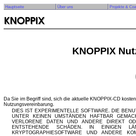
Hauptseite
Über uns
Projekte & Co
KNOPPIX Nut
Da Sie im Begriff sind, sich die aktuelle KNOPPIX-CD kosten
Nutzungsvereinbarung.
DIES IST EXPERIMENTELLE SOFTWARE. DIE BEN
UNTER KEINEN UMSTÄNDEN HAFTBAR GEMAC
VERLORENE DATEN UND ANDERE DIREKT OD
ENTSTEHENDE SCHÄDEN. IN EINIGEN 
KRYPTOGRAPHIESOFTWARE UND ANDERE KO