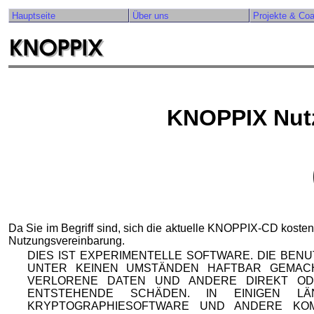
Hauptseite
Über uns
Projekte & Co
KNOPPIX Nut
Da Sie im Begriff sind, sich die aktuelle KNOPPIX-CD kosten
Nutzungsvereinbarung.
DIES IST EXPERIMENTELLE SOFTWARE. DIE BEN
UNTER KEINEN UMSTÄNDEN HAFTBAR GEMAC
VERLORENE DATEN UND ANDERE DIREKT OD
ENTSTEHENDE SCHÄDEN. IN EINIGEN 
KRYPTOGRAPHIESOFTWARE UND ANDERE KO