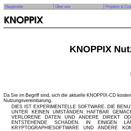
Hauptseite
Über uns
Projekte & Co
KNOPPIX Nut
Da Sie im Begriff sind, sich die aktuelle KNOPPIX-CD kosten
Nutzungsvereinbarung.
DIES IST EXPERIMENTELLE SOFTWARE. DIE BEN
UNTER KEINEN UMSTÄNDEN HAFTBAR GEMAC
VERLORENE DATEN UND ANDERE DIREKT OD
ENTSTEHENDE SCHÄDEN. IN EINIGEN 
KRYPTOGRAPHIESOFTWARE UND ANDERE KO