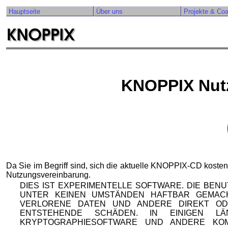
Hauptseite
Über uns
Projekte & Co
KNOPPIX Nut
Da Sie im Begriff sind, sich die aktuelle KNOPPIX-CD kosten
Nutzungsvereinbarung.
DIES IST EXPERIMENTELLE SOFTWARE. DIE BEN
UNTER KEINEN UMSTÄNDEN HAFTBAR GEMAC
VERLORENE DATEN UND ANDERE DIREKT OD
ENTSTEHENDE SCHÄDEN. IN EINIGEN 
KRYPTOGRAPHIESOFTWARE UND ANDERE KO