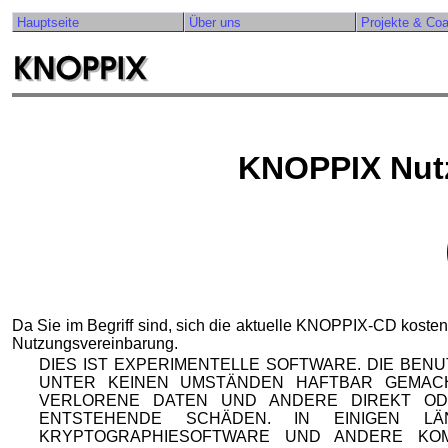
Hauptseite
Über uns
Projekte & Co
KNOPPIX Nut
Da Sie im Begriff sind, sich die aktuelle KNOPPIX-CD kosten
Nutzungsvereinbarung.
DIES IST EXPERIMENTELLE SOFTWARE. DIE BEN
UNTER KEINEN UMSTÄNDEN HAFTBAR GEMAC
VERLORENE DATEN UND ANDERE DIREKT OD
ENTSTEHENDE SCHÄDEN. IN EINIGEN 
KRYPTOGRAPHIESOFTWARE UND ANDERE KO