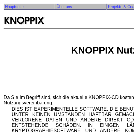
Hauptseite
Über uns
Projekte & Co
KNOPPIX Nut
Da Sie im Begriff sind, sich die aktuelle KNOPPIX-CD kosten
Nutzungsvereinbarung.
DIES IST EXPERIMENTELLE SOFTWARE. DIE BEN
UNTER KEINEN UMSTÄNDEN HAFTBAR GEMAC
VERLORENE DATEN UND ANDERE DIREKT OD
ENTSTEHENDE SCHÄDEN. IN EINIGEN 
KRYPTOGRAPHIESOFTWARE UND ANDERE KO