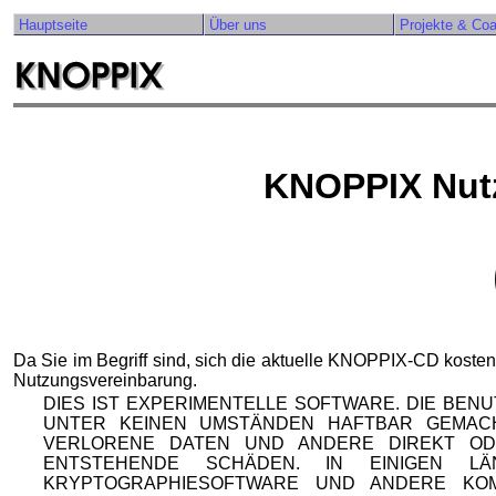
Hauptseite
Über uns
Projekte & Co
KNOPPIX Nut
Da Sie im Begriff sind, sich die aktuelle KNOPPIX-CD kosten
Nutzungsvereinbarung.
DIES IST EXPERIMENTELLE SOFTWARE. DIE BEN
UNTER KEINEN UMSTÄNDEN HAFTBAR GEMAC
VERLORENE DATEN UND ANDERE DIREKT OD
ENTSTEHENDE SCHÄDEN. IN EINIGEN 
KRYPTOGRAPHIESOFTWARE UND ANDERE KO