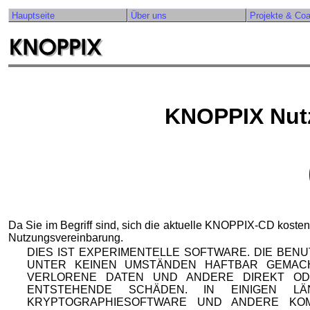
Hauptseite
Über uns
Projekte & Co
KNOPPIX Nut
Da Sie im Begriff sind, sich die aktuelle KNOPPIX-CD kosten
Nutzungsvereinbarung.
DIES IST EXPERIMENTELLE SOFTWARE. DIE BEN
UNTER KEINEN UMSTÄNDEN HAFTBAR GEMAC
VERLORENE DATEN UND ANDERE DIREKT OD
ENTSTEHENDE SCHÄDEN. IN EINIGEN 
KRYPTOGRAPHIESOFTWARE UND ANDERE KO