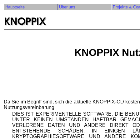
Hauptseite
Über uns
Projekte & Co
KNOPPIX Nut
Da Sie im Begriff sind, sich die aktuelle KNOPPIX-CD kosten
Nutzungsvereinbarung.
DIES IST EXPERIMENTELLE SOFTWARE. DIE BEN
UNTER KEINEN UMSTÄNDEN HAFTBAR GEMAC
VERLORENE DATEN UND ANDERE DIREKT OD
ENTSTEHENDE SCHÄDEN. IN EINIGEN 
KRYPTOGRAPHIESOFTWARE UND ANDERE KO