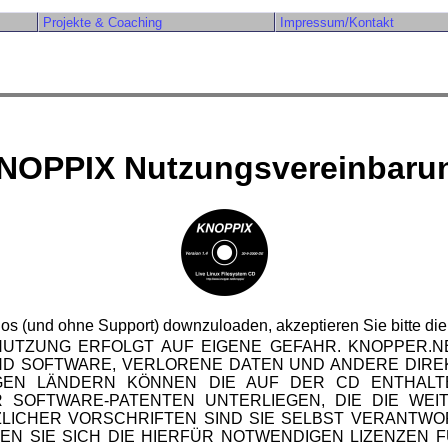
Projekte & Coaching
Impressum/Kontakt
NOPPIX Nutzungsvereinbaru
los (und ohne Support) downzuloaden, akzeptieren Sie bitte di
ENUTZUNG ERFOLGT AUF EIGENE GEFAHR. KNOPPER
D SOFTWARE, VERLORENE DATEN UND ANDERE DIREK
IGEN LÄNDERN KÖNNEN DIE AUF DER CD ENTHAL
SOFTWARE-PATENTEN UNTERLIEGEN, DIE DIE WE
LICHER VORSCHRIFTEN SIND SIE SELBST VERANTWO
N SIE SICH DIE HIERFÜR NOTWENDIGEN LIZENZEN 