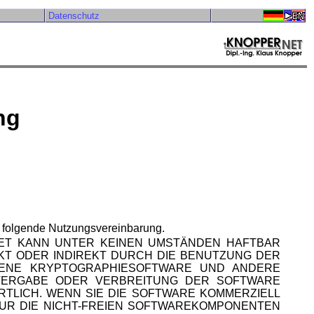
Datenschutz
ng
e folgende Nutzungsvereinbarung.
.NET KANN UNTER KEINEN UMSTÄNDEN HAFTBAR
T ODER INDIREKT DURCH DIE BENUTZUNG DER
TENE KRYPTOGRAPHIESOFTWARE UND ANDERE
ITERGABE ODER VERBREITUNG DER SOFTWARE
RTLICH. WENN SIE DIE SOFTWARE KOMMERZIELL
FUR DIE NICHT-FREIEN SOFTWAREKOMPONENTEN