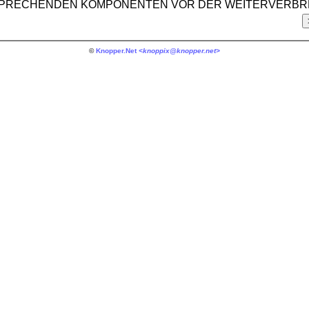
TSPRECHENDEN KOMPONENTEN VOR DER WEITERVERBR
©
Knopper.Net
<knoppix@knopper.net>