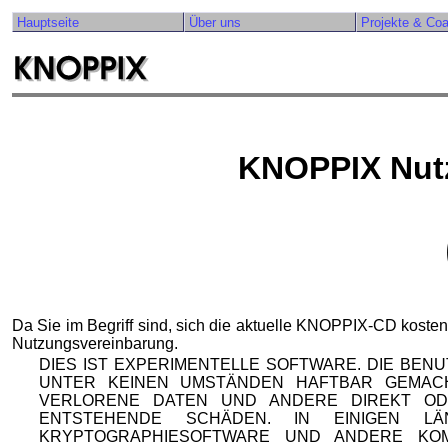
Hauptseite
Über uns
Projekte & Co
KNOPPIX Nut
Da Sie im Begriff sind, sich die aktuelle KNOPPIX-CD kosten
Nutzungsvereinbarung.
DIES IST EXPERIMENTELLE SOFTWARE. DIE BEN
UNTER KEINEN UMSTÄNDEN HAFTBAR GEMAC
VERLORENE DATEN UND ANDERE DIREKT OD
ENTSTEHENDE SCHÄDEN. IN EINIGEN 
KRYPTOGRAPHIESOFTWARE UND ANDERE KO